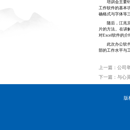
培训会主要针
工作软件的基本
确格式与字体等三
随后，江兆京
片的方法。在讲
对Excel软件
此次办公软
部的工作水平与
上一篇：
公司举
下一篇：
与心灵
版