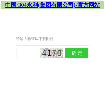
中国·304永利(集团有限公司)-官方网站
请输入验证码下载附件