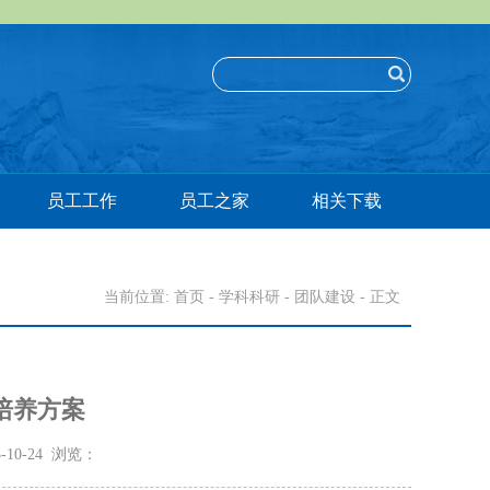
员工工作
员工之家
相关下载
当前位置:
首页
-
学科科研
-
团队建设
- 正文
培养方案
10-24 浏览：