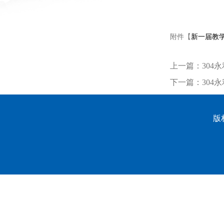
附件【
新一届教学
上一篇：
30
下一篇：
304
版