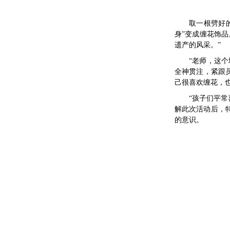
取一根劈好
身”变成缠花饰
遗产的风采。”
“老师，这
全神贯注，紧跟
己很喜欢缠花，
“孩子们平
解此次活动后，
的意识。