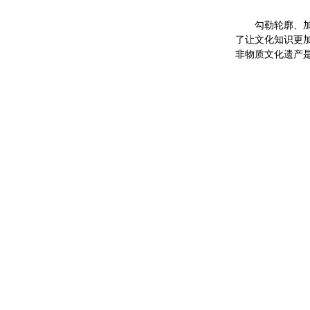
勾勒轮廓、加
了让文化知识更
非物质文化遗产