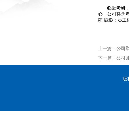
临近考研
心。公司将为
莎 摄影：员工
上一篇：
公司
下一篇：
公司
版