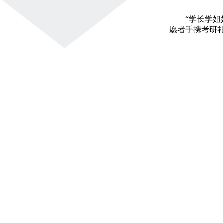
“学长学姐
愿者手携考研