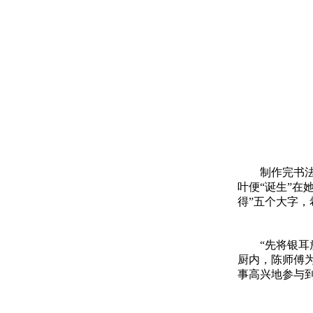
制作完书
叶便“诞生”
得”五个大字
“先将银
厨内，陈师傅
事高兴地参与