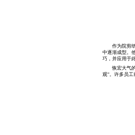
作为院剪
中逐渐成型。
巧，并应用于
恢宏大气
观”。许多员