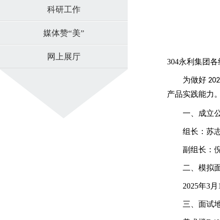
科研工作
媒体赞“美”
网上展厅
304永利集团
为做好
20
产品实践能力
一、成立
组长：苏
副组长：
二、模拟
2025年3月
三、面试