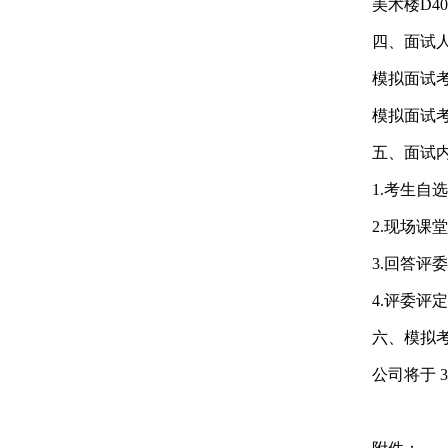
美术楼
D4
四、面试
模拟面试
模拟面试
五、面试
1.考生
2.现场课
3.回答评
4.评委评
六、模拟
公司将于