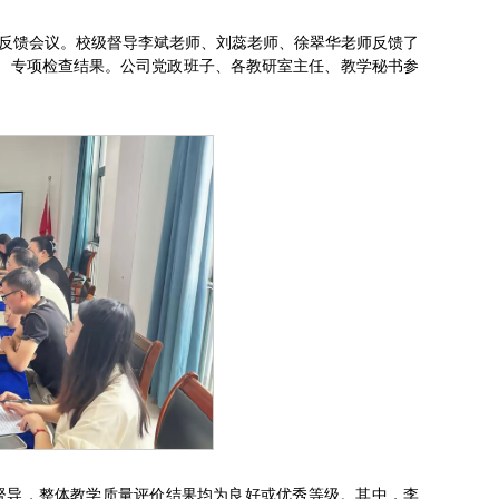
督导期末反馈会议。校级督导李斌老师、刘蕊老师、徐翠华老师反馈了
）专项检查结果。公司党政班子、各教研室主任、教学秘书参
学督导，整体教学质量评价结果均为良好或优秀等级。其中，李