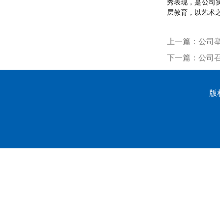
秀表现，是公司
层教育，以艺术之
上一篇：
公司举
下一篇：
公司召
版