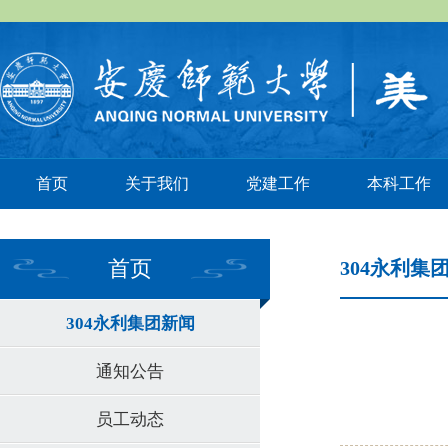
首页
关于我们
党建工作
本科工作
首页
304永利集
304永利集团新闻
通知公告
员工动态